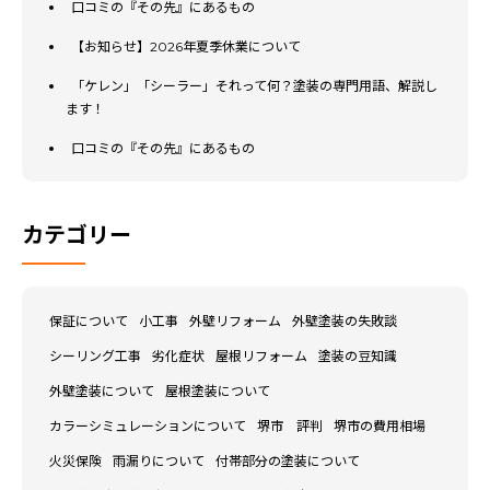
口コミの『その先』にあるもの
【お知らせ】2026年夏季休業について
「ケレン」「シーラー」それって何？塗装の専門用語、解説し
ます！
口コミの『その先』にあるもの
カテゴリー
保証について
小工事
外壁リフォーム
外壁塗装の失敗談
シーリング工事
劣化症状
屋根リフォーム
塗装の豆知識
外壁塗装について
屋根塗装について
カラーシミュレーションについて
堺市 評判
堺市の費用相場
火災保険
雨漏りについて
付帯部分の塗装について