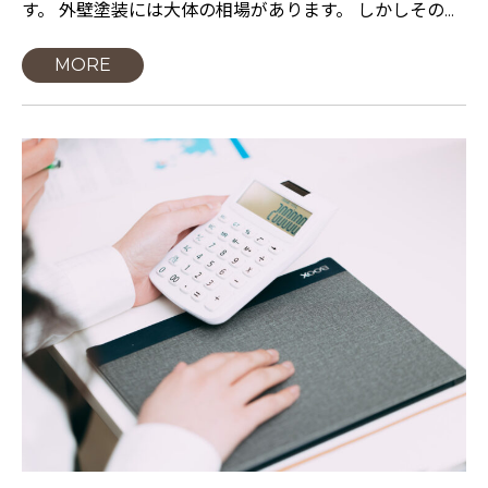
す。 外壁塗装には大体の相場があります。 しかしその...
MORE