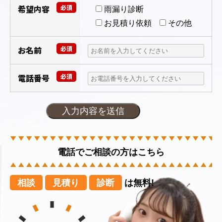
希望内容
必須
雨漏り診断
お見積り依頼
その他
お名前
必須
電話番号
必須
電話でご相談の方はこちら
相談
見積り
診断
は無料!